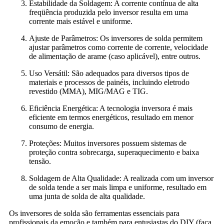
Estabilidade da Soldagem: A corrente contínua de alta
freqüência produzida pelo inversor resulta em uma
corrente mais estável e uniforme.
Ajuste de Parâmetros: Os inversores de solda permitem
ajustar parâmetros como corrente de corrente, velocidade
de alimentação de arame (caso aplicável), entre outros.
Uso Versátil: São adequados para diversos tipos de
materiais e processos de painéis, incluindo eletrodo
revestido (MMA), MIG/MAG e TIG.
Eficiência Energética: A tecnologia inversora é mais
eficiente em termos energéticos, resultado em menor
consumo de energia.
Proteções: Muitos inversores possuem sistemas de
proteção contra sobrecarga, superaquecimento e baixa
tensão.
Soldagem de Alta Qualidade: A realizada com um inversor
de solda tende a ser mais limpa e uniforme, resultado em
uma junta de solda de alta qualidade.
Os inversores de solda são ferramentas essenciais para
profissionais da emoção e também para entusiastas do DIY (faça