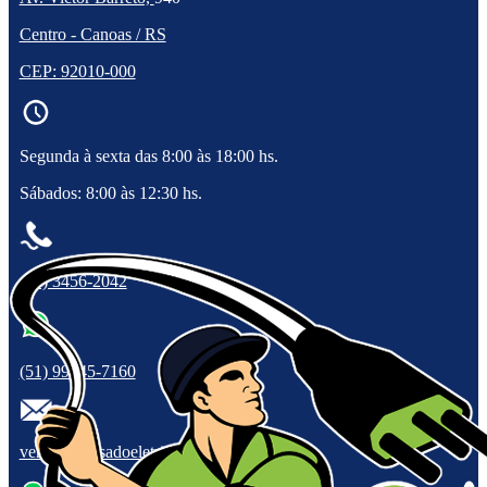
Centro - Canoas / RS
CEP: 92010-000
Segunda à sexta das 8:00 às 18:00 hs.
Sábados: 8:00 às 12:30 hs.
(51) 3456-2042
(51) 99945-7160
vendas@casadoeletricistars.com.br