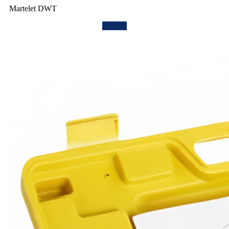
Martelet DWT
Confira