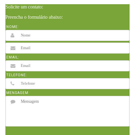
Solicite um contato:
Preencha o formulário abaixo:
NOME:
EMAIL:
TELEFONE:
MENSAGEM: