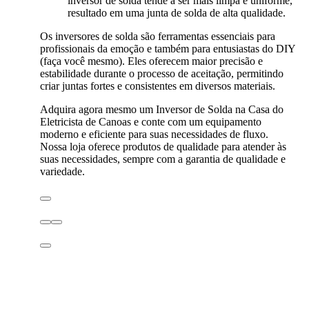
inversor de solda tende a ser mais limpa e uniforme,
resultado em uma junta de solda de alta qualidade.
Os inversores de solda são ferramentas essenciais para
profissionais da emoção e também para entusiastas do DIY
(faça você mesmo).
Eles oferecem maior precisão e
estabilidade durante o processo de aceitação, permitindo
criar juntas fortes e consistentes em diversos materiais.
Adquira agora mesmo um Inversor de Solda na Casa do
Eletricista de Canoas e conte com um equipamento
moderno e eficiente para suas necessidades de fluxo.
Nossa loja oferece produtos de qualidade para atender às
suas necessidades, sempre com a garantia de qualidade e
variedade.