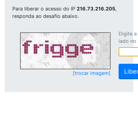
Para liberar o acesso
do IP
216.73.216.205
,
responda ao desafio abaixo.
Digite 
lado no
[trocar imagem]