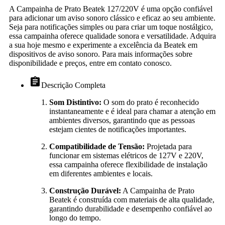
A Campainha de Prato Beatek 127/220V é uma opção confiável
para adicionar um aviso sonoro clássico e eficaz ao seu ambiente.
Seja para notificações simples ou para criar um toque nostálgico,
essa campainha oferece qualidade sonora e versatilidade.
Adquira
a sua hoje mesmo e experimente a excelência da Beatek em
dispositivos de aviso sonoro.
Para mais informações sobre
disponibilidade e preços, entre em contato conosco.
assignment
Descrição Completa
Som Distintivo:
O som do prato é reconhecido
instantaneamente e é ideal para chamar a atenção em
ambientes diversos, garantindo que as pessoas
estejam cientes de notificações importantes.
Compatibilidade de Tensão:
Projetada para
funcionar em sistemas elétricos de 127V e 220V,
essa campainha oferece flexibilidade de instalação
em diferentes ambientes e locais.
Construção Durável:
A Campainha de Prato
Beatek é construída com materiais de alta qualidade,
garantindo durabilidade e desempenho confiável ao
longo do tempo.