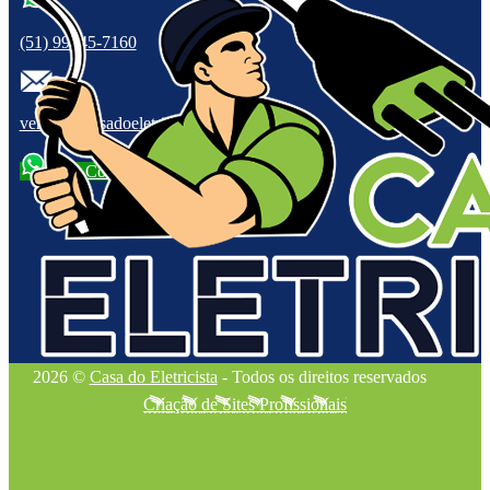
(51) 99945-7160
vendas@casadoeletricistars.com.br
Fale Conosco
2026 ©
Casa do Eletricista
- Todos os direitos reservados
Criação de Sites Profissionais