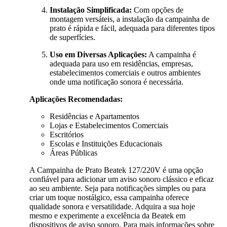
Instalação Simplificada:
Com opções de
montagem versáteis, a instalação da campainha de
prato é rápida e fácil, adequada para diferentes tipos
de superfícies.
Uso em Diversas Aplicações:
A campainha é
adequada para uso em residências, empresas,
estabelecimentos comerciais e outros ambientes
onde uma notificação sonora é necessária.
Aplicações Recomendadas:
Residências e Apartamentos
Lojas e Estabelecimentos Comerciais
Escritórios
Escolas e Instituições Educacionais
Áreas Públicas
A Campainha de Prato Beatek 127/220V é uma opção
confiável para adicionar um aviso sonoro clássico e eficaz
ao seu ambiente.
Seja para notificações simples ou para
criar um toque nostálgico, essa campainha oferece
qualidade sonora e versatilidade.
Adquira a sua hoje
mesmo e experimente a excelência da Beatek em
dispositivos de aviso sonoro.
Para mais informações sobre