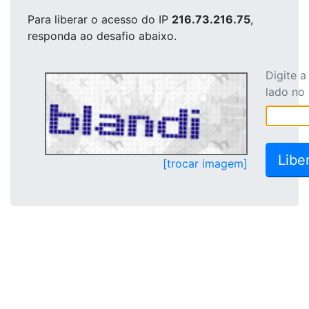
Para liberar o acesso
do IP
216.73.216.75
,
responda ao desafio abaixo.
Digite 
lado no
[trocar imagem]