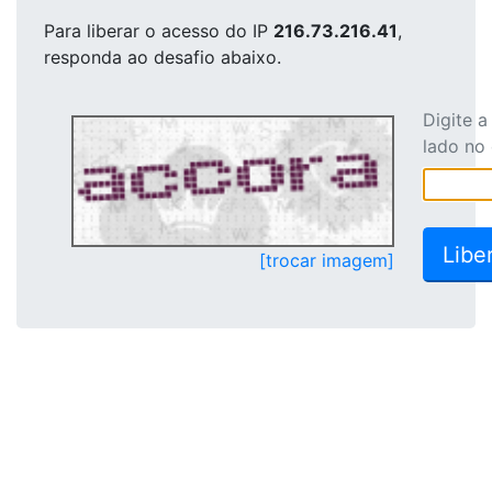
Para liberar o acesso
do IP
216.73.216.41
,
responda ao desafio abaixo.
Digite 
lado no
[trocar imagem]