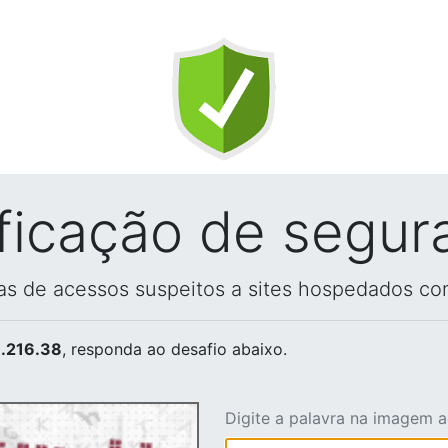
ificação de segur
vas de acessos suspeitos a sites hospedados co
.216.38
, responda ao desafio abaixo.
Digite a palavra na imagem 