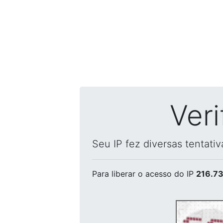
Ver
Seu IP fez diversas tentati
Para liberar o acesso
do IP
216.73