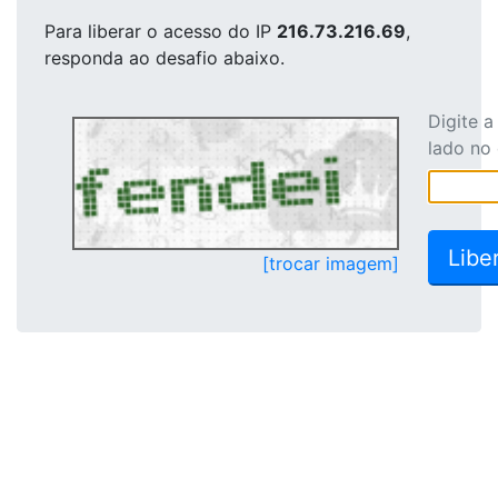
Para liberar o acesso
do IP
216.73.216.69
,
responda ao desafio abaixo.
Digite 
lado no
[trocar imagem]