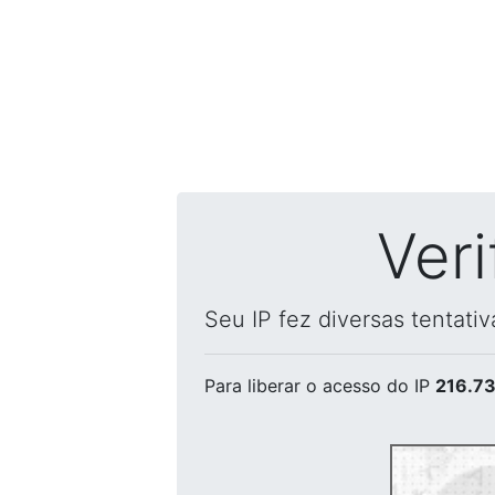
Ver
Seu IP fez diversas tentati
Para liberar o acesso
do IP
216.73