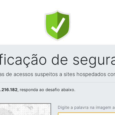
ificação de segur
vas de acessos suspeitos a sites hospedados co
.216.182
, responda ao desafio abaixo.
Digite a palavra na imagem 