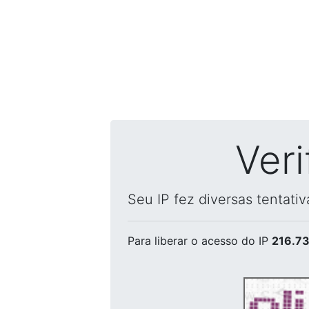
Ver
Seu IP fez diversas tentati
Para liberar o acesso
do IP
216.73