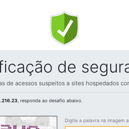
ificação de segur
vas de acessos suspeitos a sites hospedados co
.216.23
, responda ao desafio abaixo.
Digite a palavra na imagem 