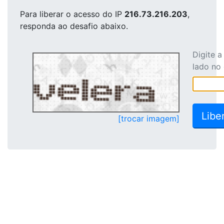
Para liberar o acesso
do IP
216.73.216.203
,
responda ao desafio abaixo.
Digite 
lado no
[trocar imagem]