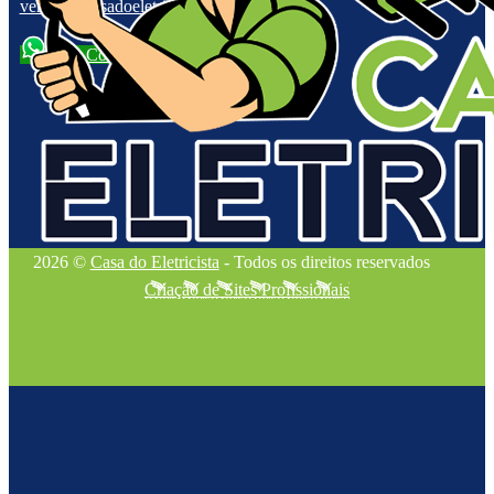
vendas@casadoeletricistars.com.br
Fale Conosco
2026 ©
Casa do Eletricista
- Todos os direitos reservados
Criação de Sites Profissionais