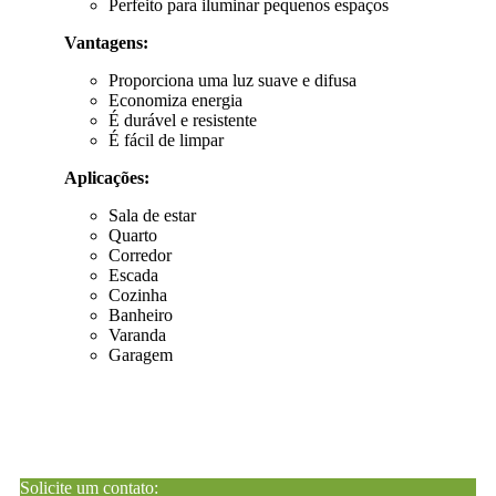
Perfeito para iluminar pequenos espaços
Vantagens:
Proporciona uma luz suave e difusa
Economiza energia
É durável e resistente
É fácil de limpar
Aplicações:
Sala de estar
Quarto
Corredor
Escada
Cozinha
Banheiro
Varanda
Garagem
Solicite um contato: