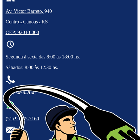
Av. Victor Barreto,
940
Centro - Canoas / RS
CEP: 92010-000
Segunda à sexta das 8:00 às 18:00 hs.
Sábados: 8:00 às 12:30 hs.
(51) 3456-2042
(51) 99945-7160