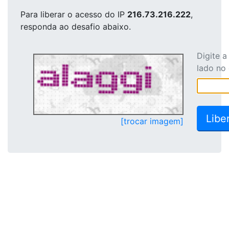
Para liberar o acesso
do IP
216.73.216.222
,
responda ao desafio abaixo.
Digite 
lado no
[trocar imagem]