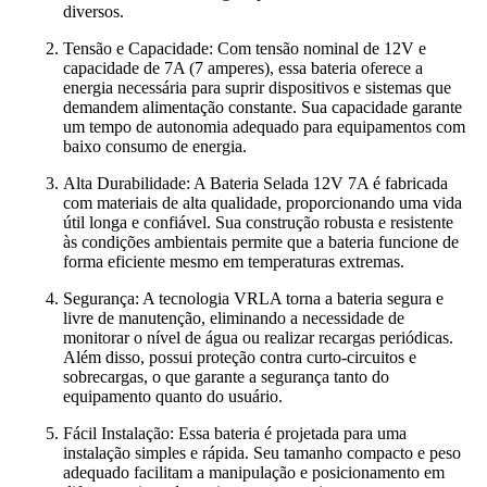
diversos.
Tensão e Capacidade: Com tensão nominal de 12V e
capacidade de 7A (7 amperes), essa bateria oferece a
energia necessária para suprir dispositivos e sistemas que
demandem alimentação constante. Sua capacidade garante
um tempo de autonomia adequado para equipamentos com
baixo consumo de energia.
Alta Durabilidade: A Bateria Selada 12V 7A é fabricada
com materiais de alta qualidade, proporcionando uma vida
útil longa e confiável. Sua construção robusta e resistente
às condições ambientais permite que a bateria funcione de
forma eficiente mesmo em temperaturas extremas.
Segurança: A tecnologia VRLA torna a bateria segura e
livre de manutenção, eliminando a necessidade de
monitorar o nível de água ou realizar recargas periódicas.
Além disso, possui proteção contra curto-circuitos e
sobrecargas, o que garante a segurança tanto do
equipamento quanto do usuário.
Fácil Instalação: Essa bateria é projetada para uma
instalação simples e rápida. Seu tamanho compacto e peso
adequado facilitam a manipulação e posicionamento em