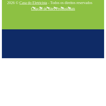
2026 ©
Casa do Eletricista
- Todos os direitos reservados
Criação de Sites Profissionais