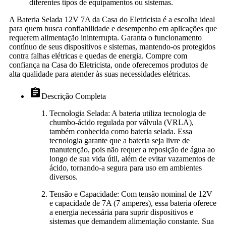
diferentes tipos de equipamentos ou sistemas.
A Bateria Selada 12V 7A da Casa do Eletricista é a escolha ideal
para quem busca confiabilidade e desempenho em aplicações que
requerem alimentação ininterrupta. Garanta o funcionamento
contínuo de seus dispositivos e sistemas, mantendo-os protegidos
contra falhas elétricas e quedas de energia. Compre com
confiança na Casa do Eletricista, onde oferecemos produtos de
alta qualidade para atender às suas necessidades elétricas.
assignment
Descrição Completa
Tecnologia Selada: A bateria utiliza tecnologia de
chumbo-ácido regulada por válvula (VRLA),
também conhecida como bateria selada. Essa
tecnologia garante que a bateria seja livre de
manutenção, pois não requer a reposição de água ao
longo de sua vida útil, além de evitar vazamentos de
ácido, tornando-a segura para uso em ambientes
diversos.
Tensão e Capacidade: Com tensão nominal de 12V
e capacidade de 7A (7 amperes), essa bateria oferece
a energia necessária para suprir dispositivos e
sistemas que demandem alimentação constante. Sua