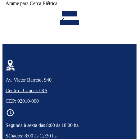
Arame para Cerca Elétrica
Confira
arrow_back
Voltar
Av. Victor Barreto,
940
Centro - Canoas / RS
CEP: 92010-000
Segunda à sexta das 8:00 às 18:00 hs.
Sábados: 8:00 às 12:30 hs.