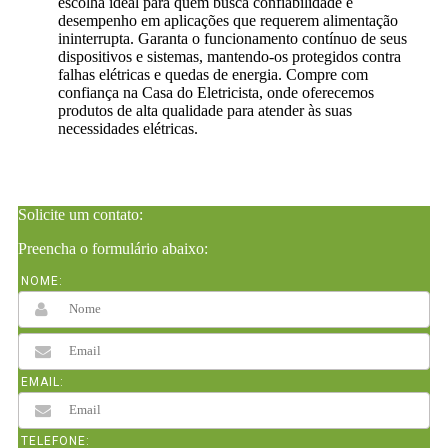
escolha ideal para quem busca confiabilidade e
desempenho em aplicações que requerem alimentação
ininterrupta. Garanta o funcionamento contínuo de seus
dispositivos e sistemas, mantendo-os protegidos contra
falhas elétricas e quedas de energia. Compre com
confiança na Casa do Eletricista, onde oferecemos
produtos de alta qualidade para atender às suas
necessidades elétricas.
Solicite um contato:
Preencha o formulário abaixo:
NOME:
EMAIL:
TELEFONE: