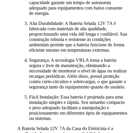
capacidade garante um tempo de autonomia
adequado para equipamentos com baixo consumo
de energia.
Alta Durabilidade: A Bateria Selada 12V 7A é
fabricada com materiais de alta qualidade,
proporcionando uma vida útil longa e confiável. Sua
construção robusta e resistente às condições
ambientais permite que a bateria funcione de forma
eficiente mesmo em temperaturas extremas.
Segurança: A tecnologia VRLA torna a bateria
segura e livre de manutenção, eliminando a
necessidade de monitorar o nível de água ou realizar
recargas periódicas. Além disso, possui proteção
contra curto-circuitos e sobrecargas, o que garante a
segurança tanto do equipamento quanto do usuário.
Fácil Instalação: Essa bateria é projetada para uma
instalação simples e rápida. Seu tamanho compacto
e peso adequado facilitam a manipulação e
posicionamento em diferentes tipos de equipamentos
ou sistemas.
A Bateria Selada 12V 7A da Casa do Eletricista é a