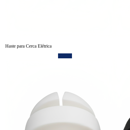
Haste para Cerca Elétrica
Confira