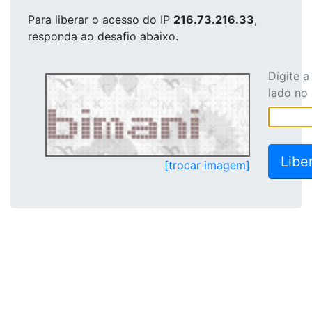
Para liberar o acesso
do IP
216.73.216.33
,
responda ao desafio abaixo.
Digite 
lado no
[trocar imagem]